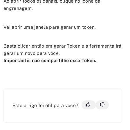
Ao abrir todos os canais, clique no ícone da
engrenagem.
Vai abrir uma janela para gerar um token.
Basta clicar então em gerar Token e a ferramenta irá
gerar um novo para você.
Importante: não compartilhe esse Token.
Este artigo foi útil para você?