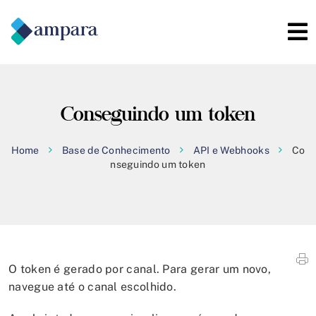
Conseguindo um token
Home
Base de Conhecimento
API e Webhooks
Co
nseguindo um token
O token é gerado por canal. Para gerar um novo,
navegue até o canal escolhido.