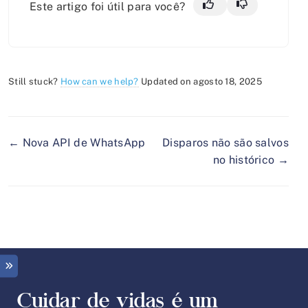
Este artigo foi útil para você?
Still stuck?
How can we help?
Updated on agosto 18, 2025
← Nova API de WhatsApp
Disparos não são salvos
no histórico →
Cuidar de vidas é um