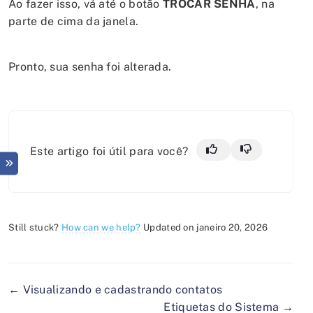
Ao fazer isso, vá até o botão
TROCAR SENHA
, na
parte de cima da janela.
Pronto, sua senha foi alterada.
Este artigo foi útil para você?
Still stuck?
How can we help?
Updated on janeiro 20, 2026
← Visualizando e cadastrando contatos
Etiquetas do Sistema →