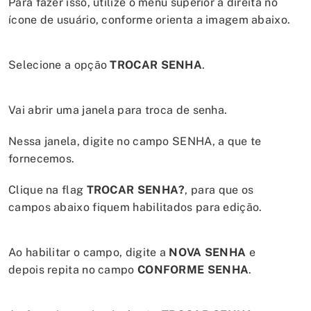
Para fazer isso, utilize o menu superior à direita no
ícone de usuário, conforme orienta a imagem abaixo.
Selecione a opção
TROCAR SENHA
.
Vai abrir uma janela para troca de senha.
Nessa janela, digite no campo SENHA, a que te
fornecemos.
Clique na flag
TROCAR SENHA?
, para que os
campos abaixo fiquem habilitados para edição.
Ao habilitar o campo, digite a
NOVA SENHA
e
depois repita no campo
CONFORME SENHA
.