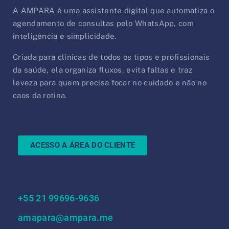
A AMPARA é uma assistente digital que automatiza o
agendamento de consultas pelo WhatsApp, com
inteligência e simplicidade.
Criada para clínicas de todos os tipos e profissionais
da saúde, ela organiza fluxos, evita faltas e traz
leveza para quem precisa focar no cuidado e não no
caos da rotina.
ACESSO A ÁREA DO CLIENTE
Nossos Contatos
‪+55 21 99696‑9636‬
amapara@ampara.me