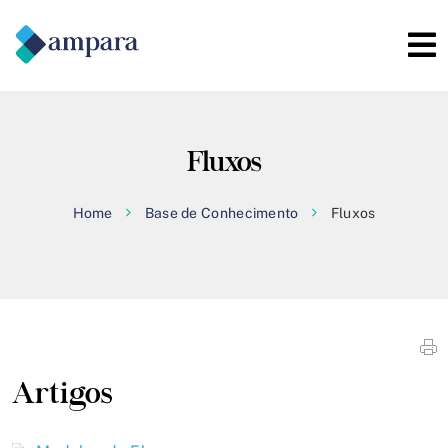
Fluxos
Home
Base de Conhecimento
Fluxos
Artigos